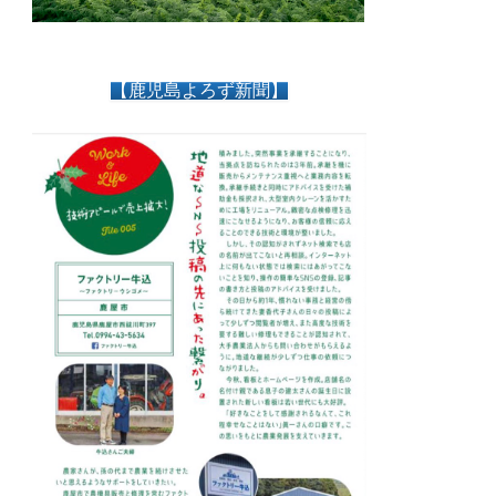
【鹿児島よろず新聞】