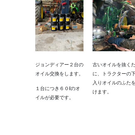
ジョンディアー２台の
古いオイルを抜く
オイル交換をします。
に、トラクターの
入りオイルのふた
１台につき６０ℓのオ
けます。
イルが必要です。