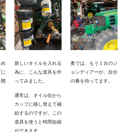
ため
新しいオイルを入れる
奥では、もう１台のジ
下に
為に、こんな道具を作
ョンディアーが、自分
を開
ってみました。
の番を待ってます。
通常は、オイル缶から
カップに移し替えて補
給するのですが、この
道具を使うと時間短縮
ができます。