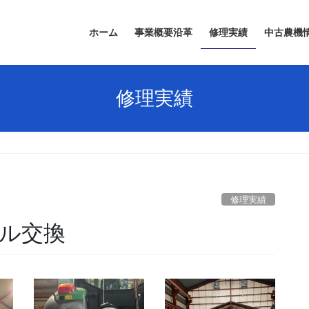
ホーム
事業概要沿革
修理実績
中古農機
修理実績
修理実績
ル交換