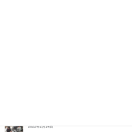
中古展示場の横断幕が新しくなりました。
2023年12月28日
オリジナル商品製作
2022年8月13日
部品供給ストップのモア修理
2022年6月17日
営業時間のお知らせ
2022年6月14日
ベアリングケース交換修理
2022年2月14日