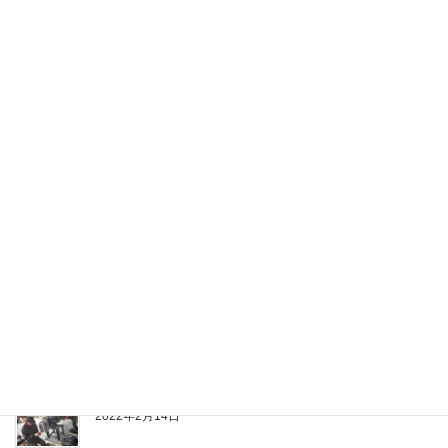
2023年12月28日
オリジナル商品製作
2022年8月13日
部品供給ストップのモア修理
2022年6月17日
営業時間のお知らせ
2022年6月14日
ベアリングケース交換修理
2022年2月14日