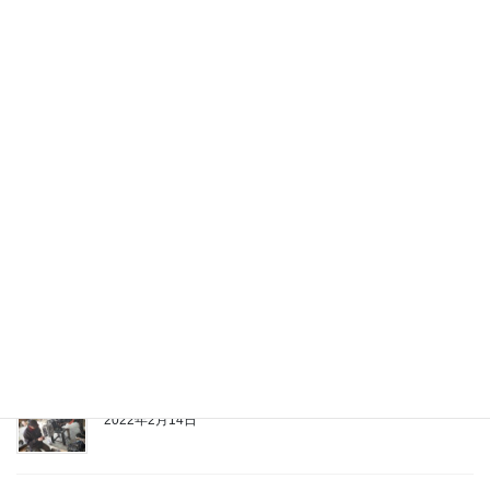
オリジナル商品製作
2022年8月13日
部品供給ストップのモア修理
2022年6月17日
営業時間のお知らせ
2022年6月14日
ベアリングケース交換修理
2022年2月14日