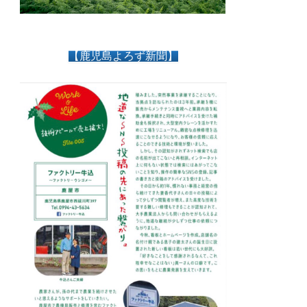
【鹿児島よろず新聞】