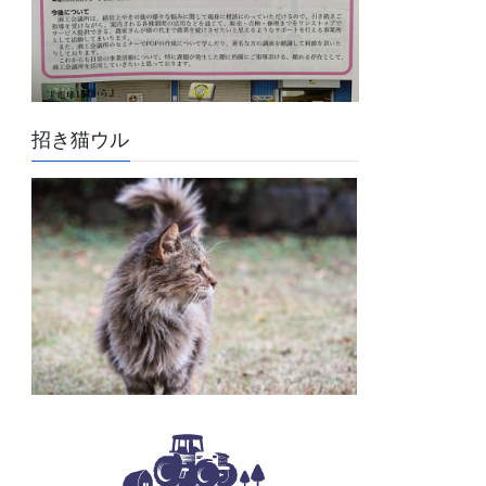
招き猫ウル