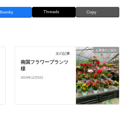
Threads
Bluesky
Copy
お客様のご紹介
次の記事
南国フラワープランツ
様
2019年12月5日