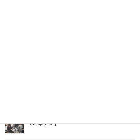
2023年12月28日
オリジナル商品製作
2022年8月13日
部品供給ストップのモア修理
2022年6月17日
営業時間のお知らせ
2022年6月14日
ベアリングケース交換修理
2022年2月14日